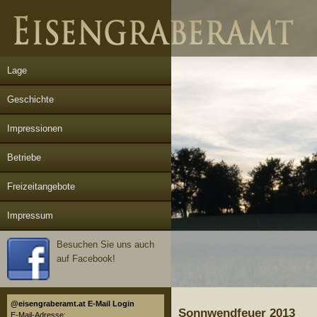
Lage
Geschichte
Impressionen
Betriebe
Freizeitangebote
Impressum
Besuchen Sie uns auch
auf Facebook!
@eisengraberamt.at E-Mail Login
Sonnwendfeuer 2013
E-Mail-Adresse: