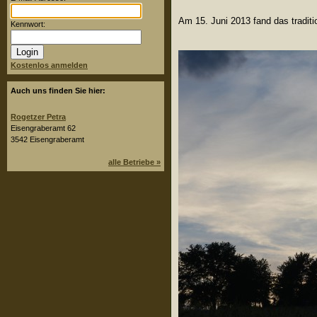
Am 15. Juni 2013 fand das traditi
Kennwort:
Kostenlos anmelden
Auch uns finden Sie hier:
Rogetzer Petra
Eisengraberamt 62
3542 Eisengraberamt
alle Betriebe »