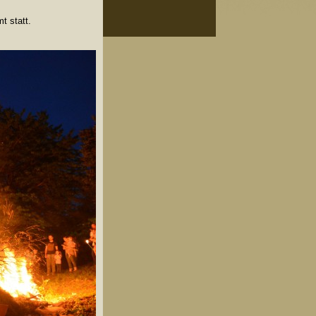
t statt.