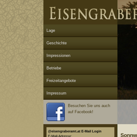
Lage
Geschichte
Impressionen
Betriebe
Freizeitangebote
Impressum
Besuchen Sie uns auch
auf Facebook!
@eisengraberamt.at E-Mail Login
Sonnw
E-Mail-Adresse: