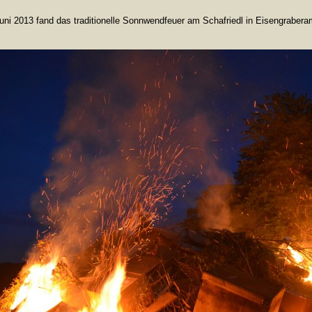
ni 2013 fand das traditionelle Sonnwendfeuer am Schafriedl in Eisengraberam